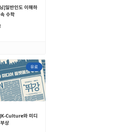
닝]일반인도 이해하
 속 수학
성
유료
K-Culture와 미디
 부상