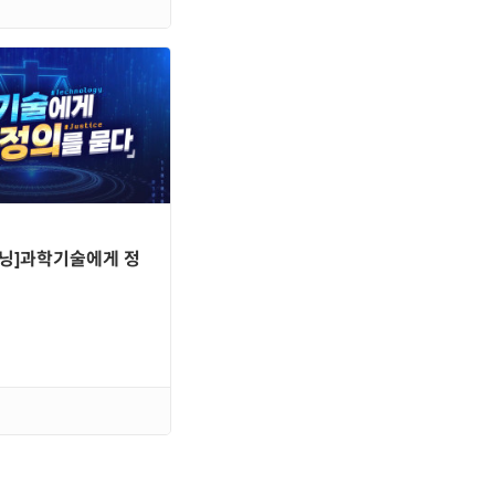
닝]과학기술에게 정