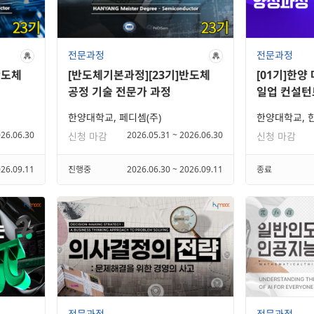
전문과정
전문과정
반도체
[반도체기본과정][23기]반도체
[01기]한양
공정 기술 전문가 과정
일업 컨설턴
한양대학교, 페디셈(주)
026.06.30
2026.05.31 ~ 2026.06.30
신청 마감
신청 마감
026.09.11
진행중
2026.06.30 ~ 2026.09.11
종료
전문과정
전문과정