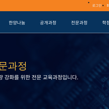
로그인
한양나눔
공개과정
전문과정
학
문과정
량 강화를 위한 전문 교육과정입니다.