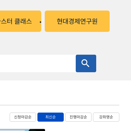
마스터 클래스
현대경제연구원
신청마감순
최신순
진행마감순
강좌명순