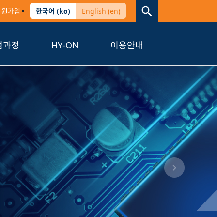
회원가입
한국어 (ko)
English (en)
점과정
HY-ON
이용안내
Next