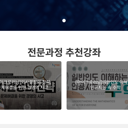
전문과정 추천강좌
마이크로러닝]의사결정의 전략:
[마이크로러닝]일반인도 이
문제해결을 위한 경영의 사고
인공지능 속 수학