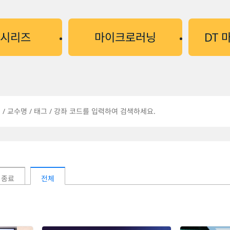
강시리즈
마이크로러닝
DT 
종료
전체