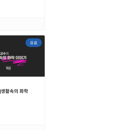
유료
]생활속의 화학