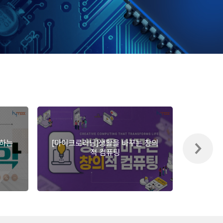
해하는
[마이크로러닝]생활을 바꾸는 창의
적 컴퓨팅