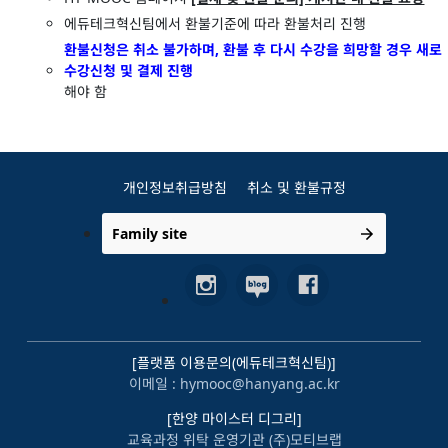
에듀테크혁신팀에서 환불기준에 따라 환불처리 진행
환불신청은 취소 불가하며, 환불 후 다시 수강을 희망할 경우 새로
수강신청 및 결제 진행
해야 함
개인정보취급방침
취소 및 환불규정
Family site
[플랫폼 이용문의(에듀테크혁신팀)]
이메일 : hymooc@hanyang.ac.kr
[한양 마이스터 디그리]
교육과정 위탁 운영기관 (주)모티브랩