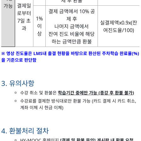
제 후 환불
결제일
가능
결제 금액에서 10% 공
로부터
1%
제 후
7일 초
실결제액x0.9x(잔
이
나머지 금액에서
과
여진도율/100)
상
잔여 진도 비율에 해당
하는 금액만큼 환불
※ 영상 진도율은 LMS내 출결 현황을 바탕으로 환산된 주차학습 완료율(%)
을 기준으로 판단함
3. 유의사항
수강 취소 및 환불은
학습기간 중에만 가능 (종강 후 환불 불가)
수강료를 결제한 방식대로만 환불 가능 (카드 결제 시 카드 취소,
계좌 이체 시 현금 이체)
4. 환불처리 절차
HY-MOOC 홈페이지
[결제 및 환불 문의] 게시판 내 환불 요청