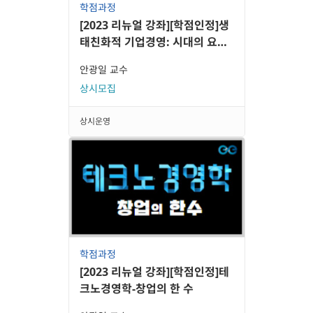
학점과정
[2023 리뉴얼 강좌][학점인정]생
태친화적 기업경영: 시대의 요청
ESG
안광일 교수
상시모집
상시운영
학점과정
[2023 리뉴얼 강좌][학점인정]테
크노경영학-창업의 한 수