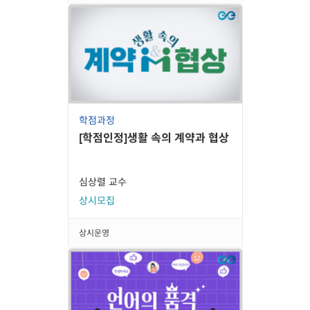
학점과정
[학점인정]생활 속의 계약과 협상
심상렬 교수
상시모집
상시운영