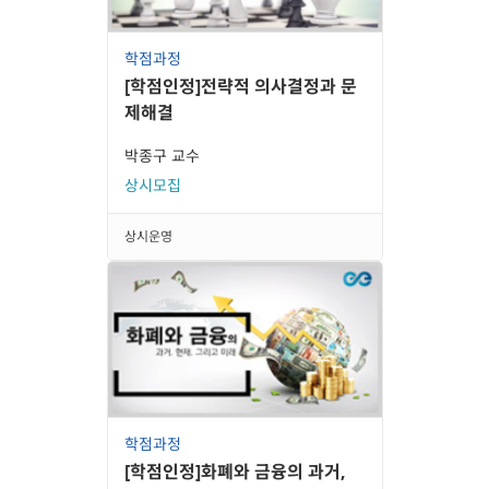
학점과정
[학점인정]전략적 의사결정과 문
제해결
박종구 교수
상시모집
상시운영
학점과정
[학점인정]화폐와 금융의 과거,