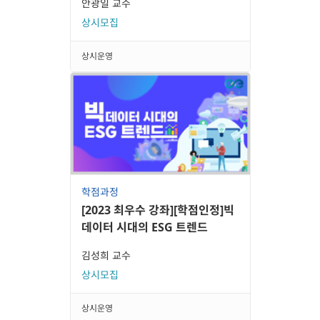
안광일 교수
상시모집
상시운영
학점과정
[2023 최우수 강좌][학점인정]빅
데이터 시대의 ESG 트렌드
김성희 교수
상시모집
상시운영