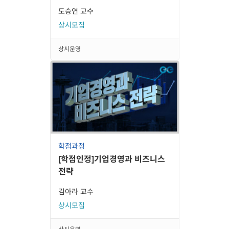
도승연 교수
상시모집
상시운영
학점과정
[학점인정]기업경영과 비즈니스
전략
김아라 교수
상시모집