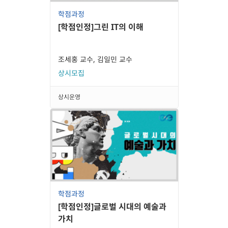
학점과정
[학점인정]그린 IT의 이해
조세홍 교수, 김일민 교수
상시모집
상시운영
학점과정
[학점인정]글로벌 시대의 예술과
가치