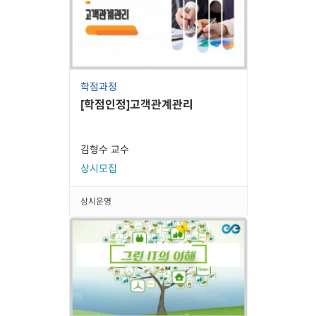
학점과정
[학점인정]고객관계관리
김형수 교수
상시모집
상시운영