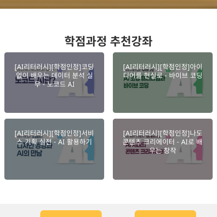
학점과정 추천강좌
[AI리터러시][학점인정]코딩
[AI리터러시][학점인정]아이
없이 배우는 데이터 분석 실
디어를 현실로 - 바이브 코딩
무 - 노코드 AI
[AI리터러시][학점인정]서비
[AI리터러시][학점인정]나도
스 기획 실전 - AI 활용하기
콘텐츠 크리에이터 - AI로 배
우는 창작