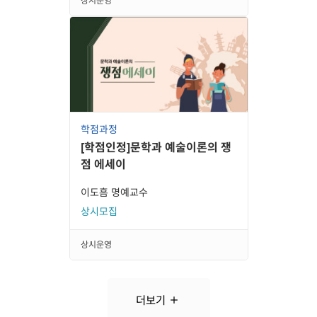
상시운영
학점과정
[학점인정]문학과 예술이론의 쟁
점 에세이
이도흠 명예교수
상시모집
상시운영
더보기
