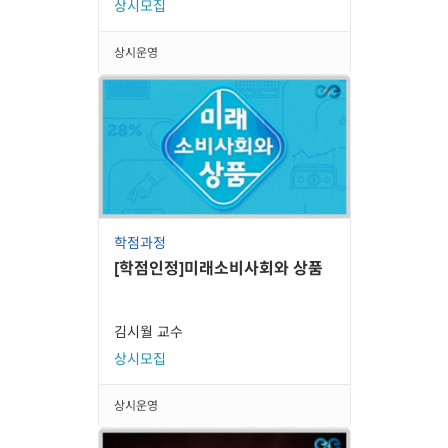
상시모집
상시운영
학점과정
[학점인정]미래소비사회와 상품
김시월 교수
상시모집
상시운영