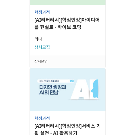
학점과정
[AI리터러시][학점인정]아이디어
를 현실로 - 바이브 코딩
리나
상시모집
상시운영
학점과정
[AI리터러시][학점인정]서비스 기
획 실전 - AI 활용하기