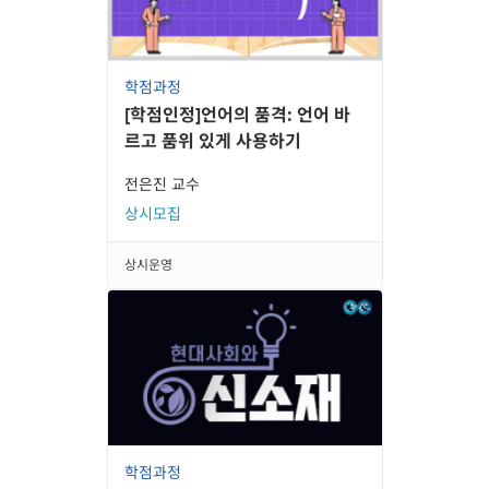
학점과정
[학점인정]언어의 품격: 언어 바
르고 품위 있게 사용하기
전은진 교수
상시모집
상시운영
학점과정