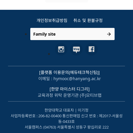
개인정보취급방침
취소 및 환불규정
Family site
[플랫폼 이용문의(에듀테크혁신팀)]
이메일 : hymooc@hanyang.ac.kr
[한양 마이스터 디그리]
교육과정 위탁 운영기관 (주)모티브랩
한양대학교 대표자 | 이기정
사업자등록번호 : 206-82-00400 통신판매업 신고 번호 : 제2017-서울성
동-0433호
서울캠퍼스 (04763) 서울특별시 성동구 왕십리로 222