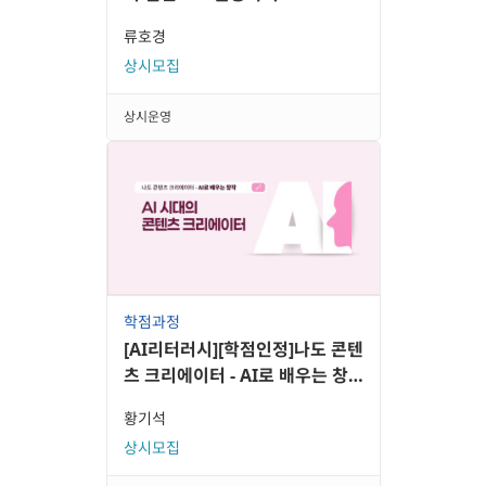
류호경
상시모집
상시운영
학점과정
[AI리터러시][학점인정]나도 콘텐
츠 크리에이터 - AI로 배우는 창
작
황기석
상시모집