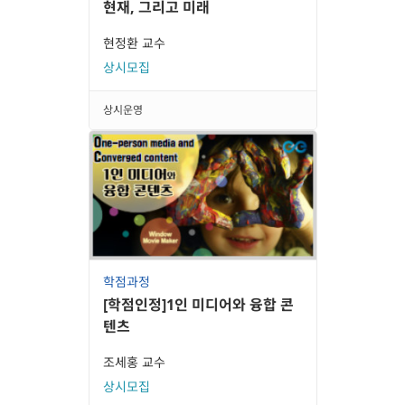
현재, 그리고 미래
현정환 교수
상시모집
상시운영
학점과정
[학점인정]1인 미디어와 융합 콘
텐츠
조세홍 교수
상시모집