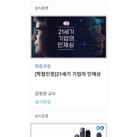
상시운영
학점과정
[학점인정]21세기 기업의 인재상
김정권 교수
상시모집
상시운영