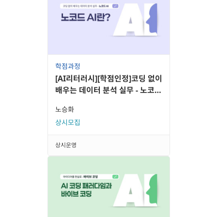
학점과정
[AI리터러시][학점인정]코딩 없이
배우는 데이터 분석 실무 - 노코드
AI
노승화
상시모집
상시운영